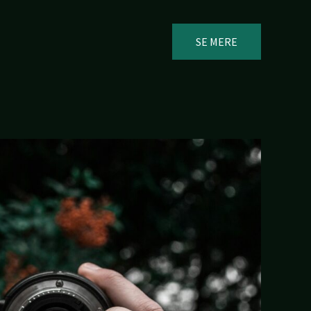
SE MERE