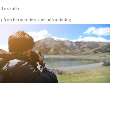
ulte skatte
 på en berigende visuel udforskning.