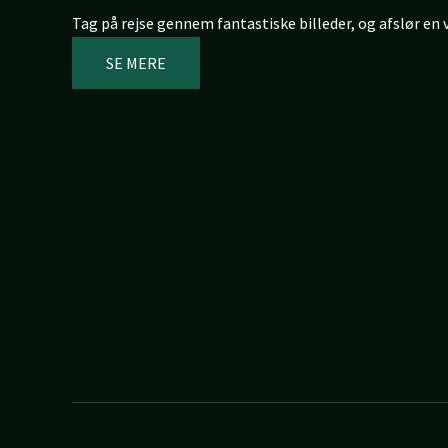
Tag på rejse gennem fantastiske billeder, og afslør en 
SE MERE