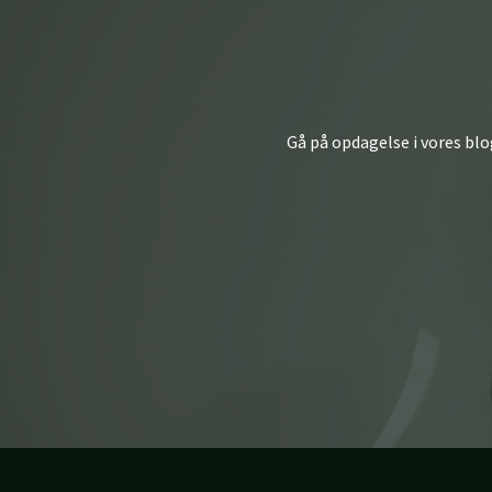
Gå på opdagelse i vores blog