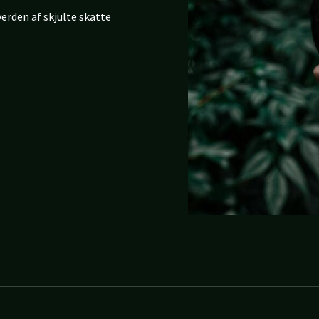
verden af skjulte skatte