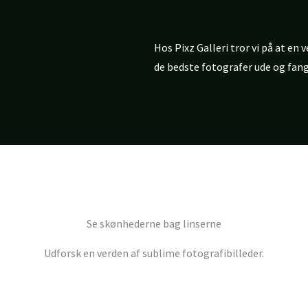
Hos Pixz Galleri tror vi på at en 
de bedste fotografer ude og fange
Se skønhederne bag linserne
Udforsk en verden af sublime fotografibilleder.