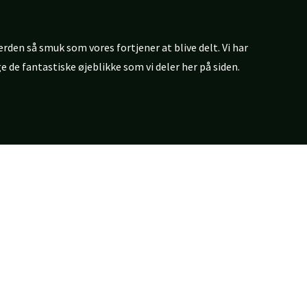
verden så smuk som vores fortjener at blive delt. Vi har
 de fantastiske øjeblikke som vi deler her på siden.