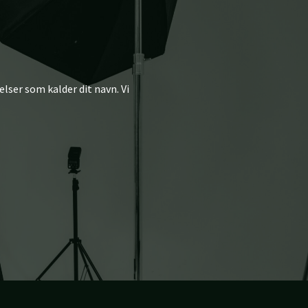
elser som kalder dit navn. Vi