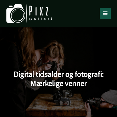
Gå
til
indholdet
Digital tidsalder og fotografi:
Mærkelige venner