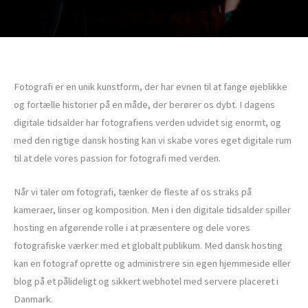
Fotografi er en unik kunstform, der har evnen til at fange øjeblikke
og fortælle historier på en måde, der berører os dybt. I dagens
digitale tidsalder har fotografiens verden udvidet sig enormt, og
med den rigtige dansk hosting kan vi skabe vores eget digitale rum
til at dele vores passion for fotografi med verden.
Når vi taler om fotografi, tænker de fleste af os straks på
kameraer, linser og komposition. Men i den digitale tidsalder spiller
hosting en afgørende rolle i at præsentere og dele vores
fotografiske værker med et globalt publikum. Med dansk hosting
kan en fotograf oprette og administrere sin egen hjemmeside eller
blog på et pålideligt og sikkert webhotel med servere placeret i
Danmark.