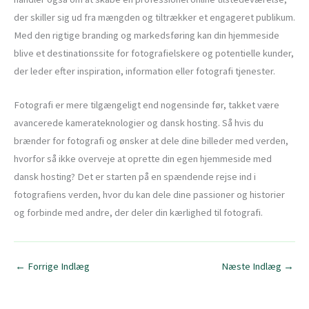
der skiller sig ud fra mængden og tiltrækker et engageret publikum.
Med den rigtige branding og markedsføring kan din hjemmeside
blive et destinationssite for fotografielskere og potentielle kunder,
der leder efter inspiration, information eller fotografi tjenester.
Fotografi er mere tilgængeligt end nogensinde før, takket være
avancerede kamerateknologier og dansk hosting. Så hvis du
brænder for fotografi og ønsker at dele dine billeder med verden,
hvorfor så ikke overveje at oprette din egen hjemmeside med
dansk hosting? Det er starten på en spændende rejse ind i
fotografiens verden, hvor du kan dele dine passioner og historier
og forbinde med andre, der deler din kærlighed til fotografi.
←
Forrige Indlæg
Næste Indlæg
→