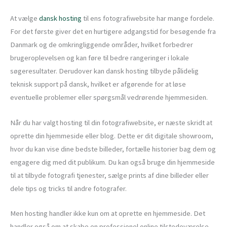
At vælge
dansk hosting
til ens fotografiwebsite har mange fordele.
For det første giver det en hurtigere adgangstid for besøgende fra
Danmark og de omkringliggende områder, hvilket forbedrer
brugeroplevelsen og kan føre til bedre rangeringer i lokale
søgeresultater. Derudover kan dansk hosting tilbyde pålidelig
teknisk support på dansk, hvilket er afgørende for at løse
eventuelle problemer eller spørgsmål vedrørende hjemmesiden.
Når du har valgt hosting til din fotografiwebsite, er næste skridt at
oprette din hjemmeside eller blog. Dette er dit digitale showroom,
hvor du kan vise dine bedste billeder, fortælle historier bag dem og
engagere dig med dit publikum. Du kan også bruge din hjemmeside
til at tilbyde fotografi tjenester, sælge prints af dine billeder eller
dele tips og tricks til andre fotografer.
Men hosting handler ikke kun om at oprette en hjemmeside. Det
handler også om at skabe en professionel online tilstedeværelse,